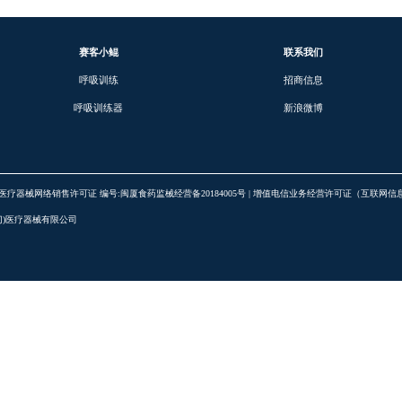
落
赛客小鲲
呼吸训练
呼吸训练器