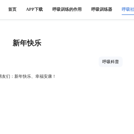
首页
APP下载
呼吸训练的作
新年快乐
员、各位患者朋友们：新年快乐、幸福安康！