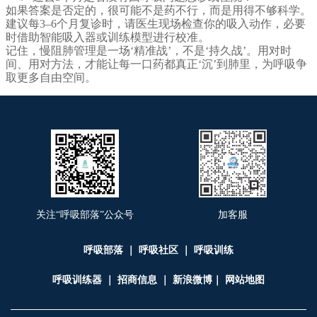
如果答案是否定的，很可能不是药不行，而是用得不够科学。
建议每3–6个月复诊时，请医生现场检查你的吸入动作，必要
时借助智能吸入器或训练模型进行校准。
记住，慢阻肺管理是一场‘精准战’，不是‘持久战’。用对时
间、用对方法，才能让每一口药都真正‘沉’到肺里，为呼吸争
取更多自由空间。
关注“呼吸部落”公众号
加客服
呼吸部落
｜
呼吸社区
｜
呼吸训练
呼吸训练器
｜
招商信息
｜
新浪微博
｜
网站地图